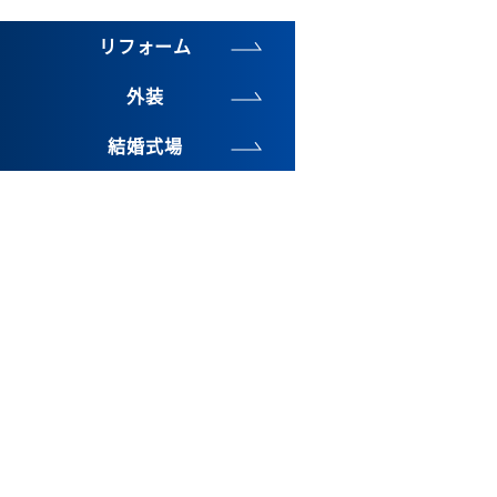
リフォーム
外装
結婚式場