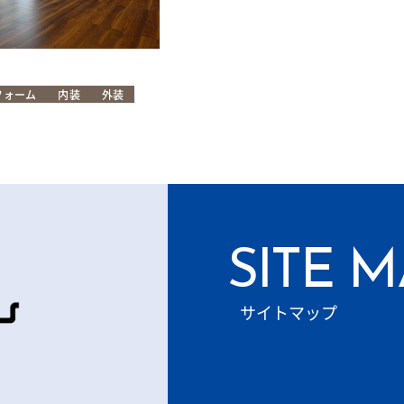
フォーム
内装
外装
SITE 
サイトマップ