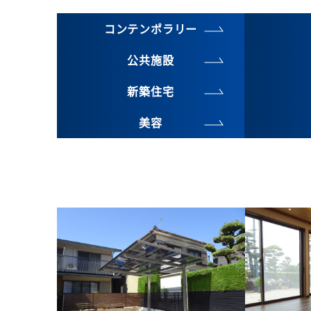
コンテンポラリー
公共施設
新築住宅
美容