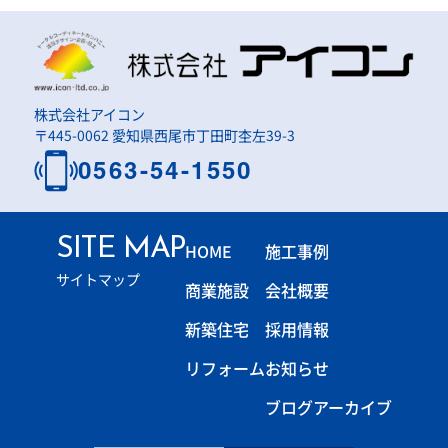
株式会社アイコン
〒445-0062 愛知県西尾市丁田町杢左39-3
0563-54-1550
SITE MAP
HOME
施工事例
サイトマップ
商業施設
会社概要
新築住宅
採用情報
リフォーム
お知らせ
ブログアーカイブ