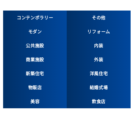
コンテンポラリー
その他
モダン
リフォーム
公共施設
内装
商業施設
外装
新築住宅
洋風住宅
物販店
結婚式場
美容
飲食店