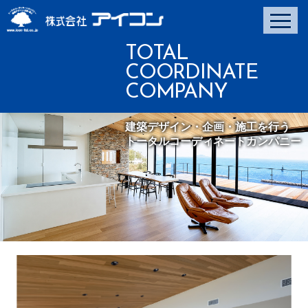
TOTAL
COORDINATE
COMPANY
建築デザイン・企画・施工を行う
トータルコーディネートカンパニー