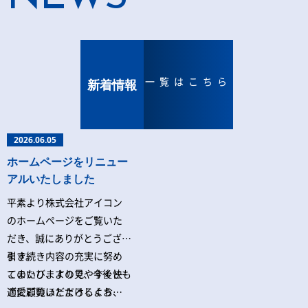
一覧はこちら
新着情報
2026.06.05
ホームページをリニュー
アルいたしました
平素より株式会社アイコン
のホームページをご覧いた
だき、誠にありがとうござい
ます。
引き続き内容の充実に努め
このたび、より見やすく快
てまいりますので、今後とも
適にご覧いただけるよう、
ご愛顧のほどよろしくお願