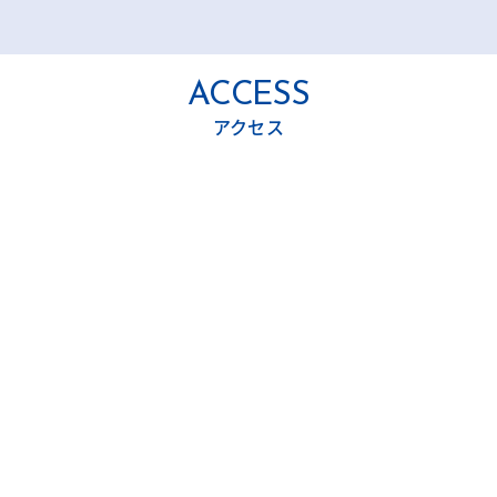
ホームページをリニューア
い申し上げます。
ルいたしました。
ACCESS
アクセス