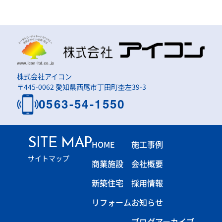
株式会社アイコン
〒445-0062 愛知県西尾市丁田町杢左39-3
0563-54-1550
SITE MAP
HOME
施工事例
サイトマップ
商業施設
会社概要
新築住宅
採用情報
リフォーム
お知らせ
ブログアーカイブ