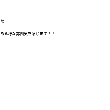
した！！
てある様な雰囲気を感じます！！