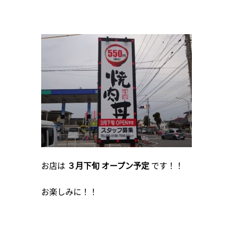
お店は
３月下旬 オープン予定
です！！
お楽しみに！！