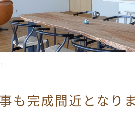
！！
工事も完成間近となり