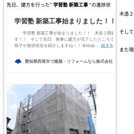
先日、建方を行った”
学習塾 新築工事
“の進捗状
況を紹介します！！
木造２
そして
また現