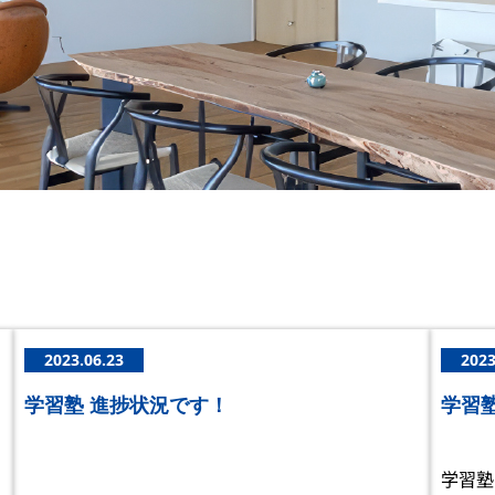
2023.06.23
2023
学習塾 進捗状況です！
学習
学習塾