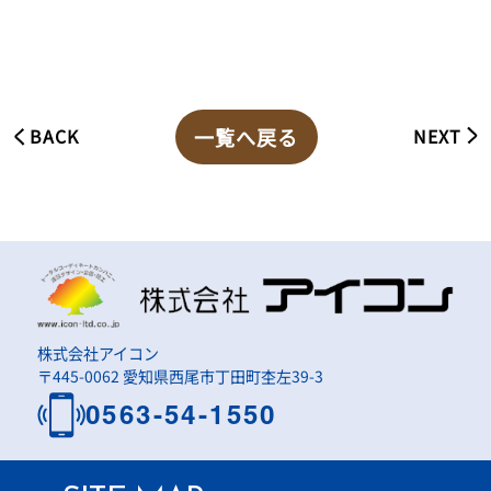
一覧へ戻る
BACK
NEXT
株式会社アイコン
〒445-0062 愛知県西尾市丁田町杢左39-3
0563-54-1550