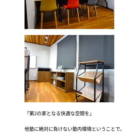
「第2の家となる快適な空間を」
他塾に絶対に負けない塾内環境ということで、