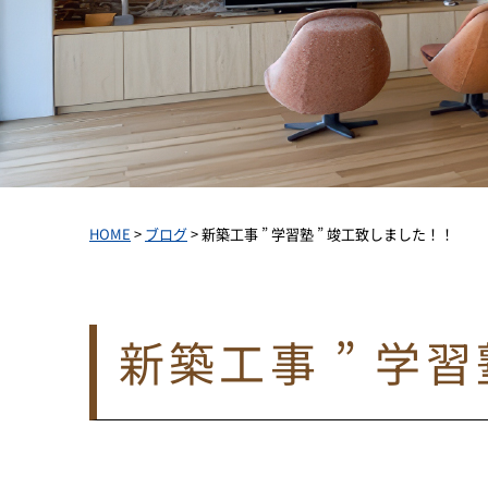
HOME
>
ブログ
>
新築工事 ” 学習塾 ” 竣工致しました！！
新築工事 ” 学