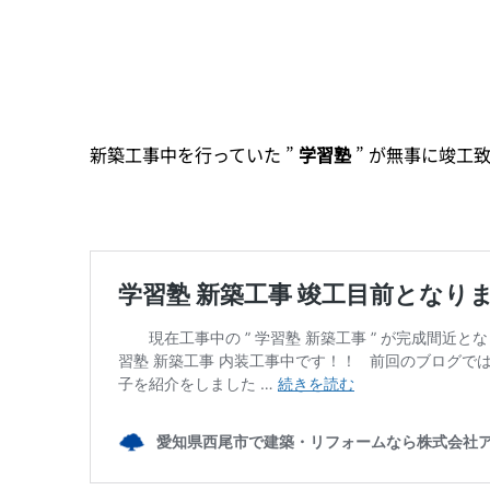
新築工事中を行っていた ”
学習塾
” が無事に竣工