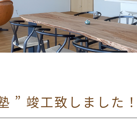
習塾 ” 竣工致しました