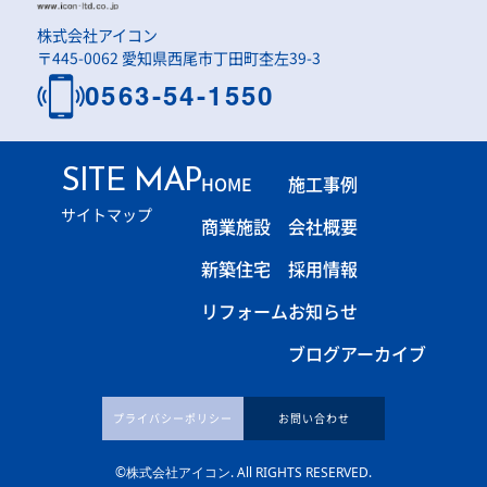
株式会社アイコン
〒445-0062 愛知県西尾市丁田町杢左39-3
0563-54-1550
SITE MAP
HOME
施工事例
サイトマップ
商業施設
会社概要
新築住宅
採用情報
リフォーム
お知らせ
ブログアーカイブ
プライバシーポリシー
お問い合わせ
©株式会社アイコン. All RIGHTS RESERVED.