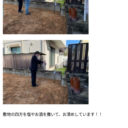
敷地の四方を塩やお酒を撒いて、お清めしています！！