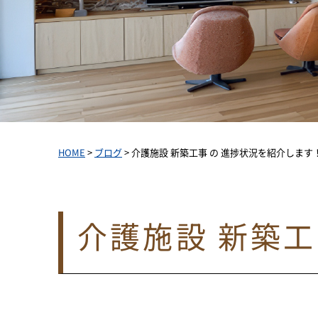
HOME
>
ブログ
>
介護施設 新築工事 の 進捗状況を紹介します
介護施設 新築工