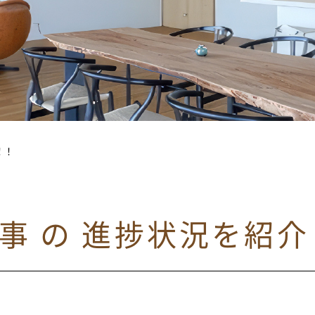
！！
事 の 進捗状況を紹