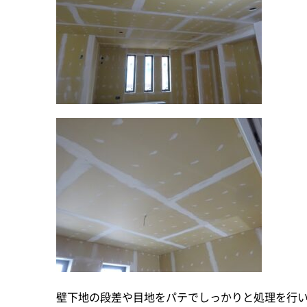
壁下地の段差や目地をパテでしっかりと処理を行