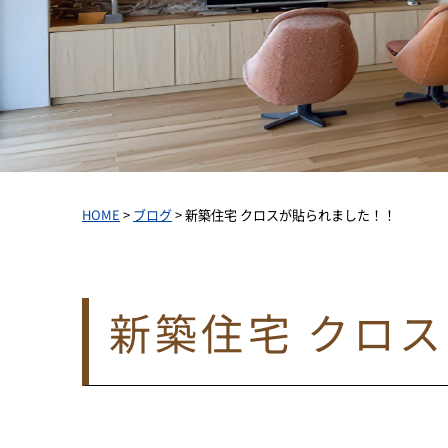
HOME
>
ブログ
>
新築住宅 クロスが貼られました！！
新築住宅 クロ